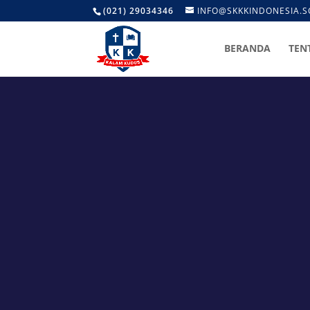
(021) 29034346
INFO@SKKKINDONESIA.S
BERANDA
TEN
Kal