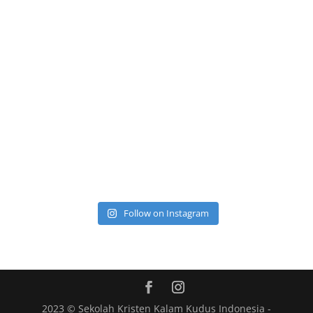
Follow on Instagram
2023 © Sekolah Kristen Kalam Kudus Indonesia -