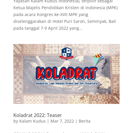
Yayasan Kalam Kudus Indonesia), terpilih sebagai
Ketua Majelis Pendidikan Kristen di Indonesia (MPK)
pada acara Kongres ke-XVII MPK yang
diselenggarakan di Hotel Puri Saron, Seminyak, Bali
pada tanggal 7-9 April 2022 yang...
Koladrat 2022: Teaser
by
Kalam Kudus
|
Mar 7, 2022
|
Berita