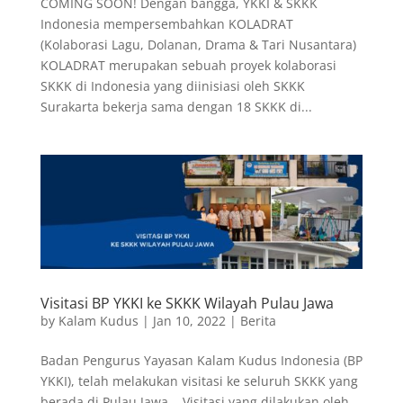
COMING SOON! Dengan bangga, YKKI & SKKK
Indonesia mempersembahkan KOLADRAT
(Kolaborasi Lagu, Dolanan, Drama & Tari Nusantara)
KOLADRAT merupakan sebuah proyek kolaborasi
SKKK di Indonesia yang diinisiasi oleh SKKK
Surakarta bekerja sama dengan 18 SKKK di...
Visitasi BP YKKI ke SKKK Wilayah Pulau Jawa
by
Kalam Kudus
|
Jan 10, 2022
|
Berita
Badan Pengurus Yayasan Kalam Kudus Indonesia (BP
YKKI), telah melakukan visitasi ke seluruh SKKK yang
berada di Pulau Jawa. Visitasi yang dilakukan oleh