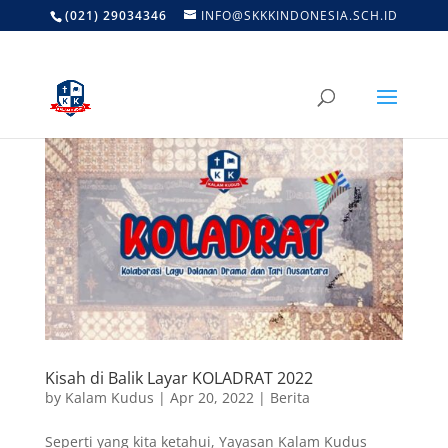
(021) 29034346
INFO@SKKKINDONESIA.SCH.ID
Kisah di Balik Layar KOLADRAT 2022
by
Kalam Kudus
|
Apr 20, 2022
|
Berita
Seperti yang kita ketahui, Yayasan Kalam Kudus