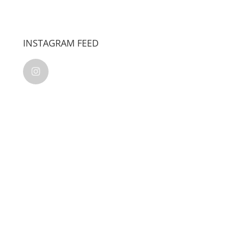
INSTAGRAM FEED
kalamkudusindonesia