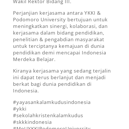
Wakil Rektor Bidang III.
Perjanjian kerjasama antara YKKI &
Podomoro University bertujuan untuk
meningkatkan sinergi, kolaborasi, dan
kerjasama dalam bidang pendidikan,
penelitian & pengabdian masyarakat
untuk terciptanya kemajuan di dunia
pendidikan demi mencapai Indonesia
Merdeka Belajar.
Kiranya kerjasama yang sedang terjalin
ini dapat terus berlanjut dan menjadi
berkat bagi dunia pendidikan di
Indonesia.
#yayasankalamkudusindonesia
#ykki
#sekolahkristenkalamkudus
#skkkindonesia
#MoUYKKIPodomoroUniversity