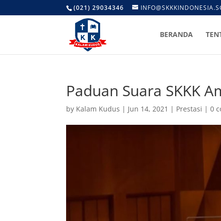
(021) 29034346
INFO@SKKKINDONESIA.S
BERANDA
TEN
Paduan Suara SKKK A
by
Kalam Kudus
|
Jun 14, 2021
|
Prestasi
|
0 