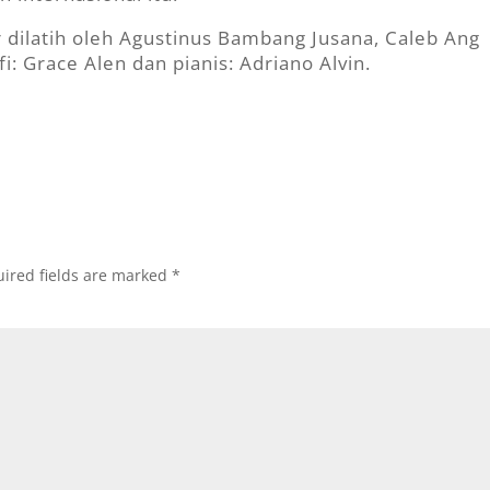
ir dilatih oleh Agustinus Bambang Jusana, Caleb Ang
: Grace Alen dan pianis: Adriano Alvin.
ired fields are marked
*