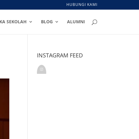
HUBUNGI KAMI
KA SEKOLAH
BLOG
ALUMNI
INSTAGRAM FEED
kalamkudusindonesia