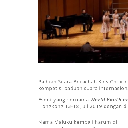
Paduan Suara Berachah Kids Choir
kompetisi paduan suara internasion
Event yang bernama
World Youth an
Hongkong 13-18 Juli 2019 dengan dii
Nama Maluku kembali harum di