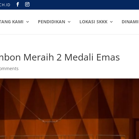
CH.ID
TANG KAMI
PENDIDIKAN
LOKASI SKKK
DINAMI
mbon Meraih 2 Medali Emas
comments