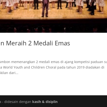
n Meraih 2 Medali Emas
 Ambon memenangkan 2 medali emas di ajang kompetisi paduan s
ma World Youth and Children Choral pada tahun 2019 diadakan di
ilan dari...
a - didesain dengan
kasih & disiplin