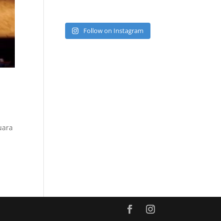
Follow on Instagram
uara