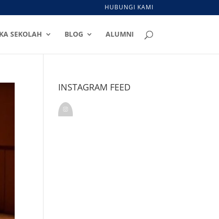
HUBUNGI KAMI
KA SEKOLAH
BLOG
ALUMNI
INSTAGRAM FEED
kalamkudusindonesia