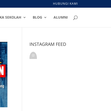
HUBUNGI KAMI
KA SEKOLAH
BLOG
ALUMNI
INSTAGRAM FEED
kalamkudusindonesia