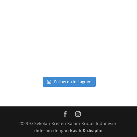
Follow on Instagram
2023 © Sekolah Kristen Kalam Kudus Indonesia -
didesain dengan
kasih & disiplin