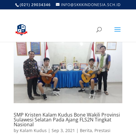
(021) 29034346
INFO@SKKKINDONESIA.SCH.ID
SMP Kristen Kalam Kudus Bone Wakili Provinsi
Sulawesi Selatan Pada Ajang FLS2N Tingkat
Nasional
by
Kalam Kudus
|
Sep 3, 2021
|
Berita
,
Prestasi