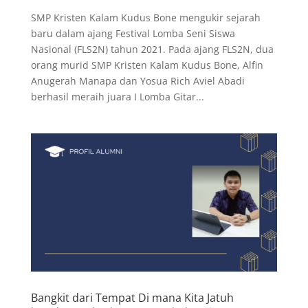
SMP Kristen Kalam Kudus Bone mengukir sejarah
baru dalam ajang Festival Lomba Seni Siswa
Nasional (FLS2N) tahun 2021. Pada ajang FLS2N, dua
orang murid SMP Kristen Kalam Kudus Bone, Alfin
Anugerah Manapa dan Yosua Rich Aviel Abadi
berhasil meraih juara I Lomba Gitar...
Bangkit dari Tempat Di mana Kita Jatuh