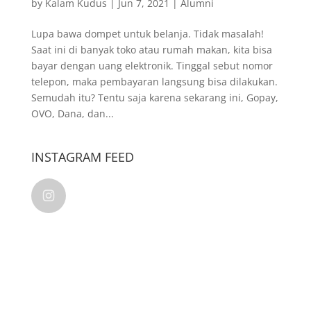
by
Kalam Kudus
|
Jun 7, 2021
|
Alumni
Lupa bawa dompet untuk belanja. Tidak masalah!
Saat ini di banyak toko atau rumah makan, kita bisa
bayar dengan uang elektronik. Tinggal sebut nomor
telepon, maka pembayaran langsung bisa dilakukan.
Semudah itu? Tentu saja karena sekarang ini, Gopay,
OVO, Dana, dan...
INSTAGRAM FEED
kalamkudusindonesia