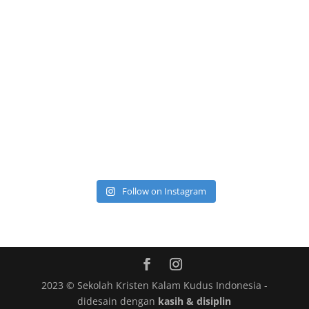
Follow on Instagram
2023 © Sekolah Kristen Kalam Kudus Indonesia -
didesain dengan
kasih & disiplin