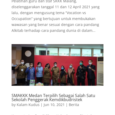
Pelatihan guru dan staf SKKK Malang,
diselenggarakan tanggal 11 dan 12 April 2021 yang
lalu, dengan mengusung tema “Vocation vs
Occupation” yang bertujuan untuk membukakan
wawasan yang benar sesuai dengan cara pandang
Alkitab terhadap cara pandang dunia di dalam...
SMAKKK Medan Terpilih Sebagai Salah Satu
Sekolah Penggerak Kemdikbudristek
by
Kalam Kudus
|
Jun 10, 2021
|
Berita