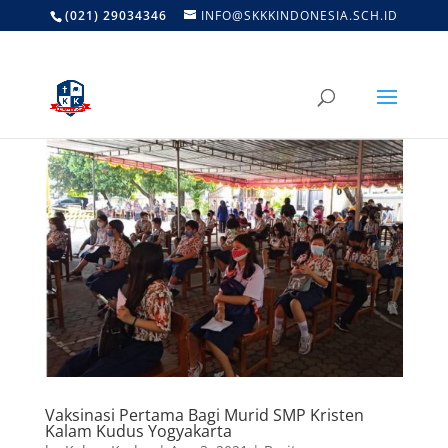
(021) 29034346
INFO@SKKKINDONESIA.SCH.ID
Vaksinasi Pertama Bagi Murid SMP Kristen
Kalam Kudus Yogyakarta