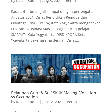
by
Kalam Kudus
|
Aug 3, 2021
|
Berita
Pada akhir bulan Juli sampai dengan pertengahan
Agustus 2021, Dinas Pendidikan Pemuda dan
Olahraga (DISDIKPORA) Kota Yogyakarta mengadakan
Program Vaksinasi Massal bagi seluruh pelajar
SMP/MTs Kota Yogyakarta. DISDIKPORA Kota
Yogyakarta bekerjasama dengan Dinas...
Pelatihan Guru & Staf SKKK Malang: Vocation
vs Occupation
by
Kalam Kudus
|
Jun 12, 2021
|
Berita